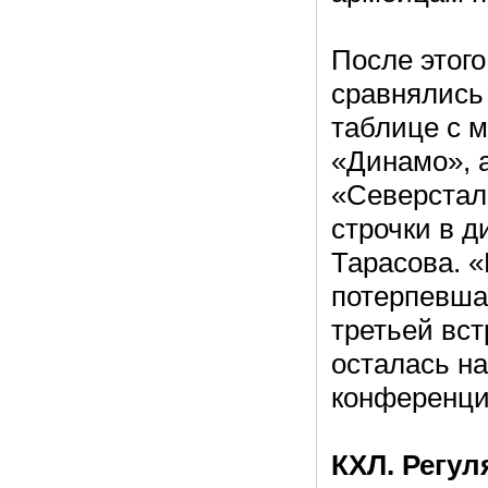
После этого
сравнялись
таблице с 
«Динамо», 
«Северстал
строчки в д
Тарасова. 
потерпевша
третьей вст
осталась на
конференци
КХЛ. Регу