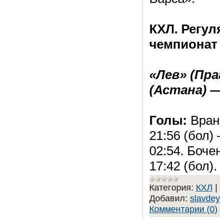
КХЛ. Регу
чемпионат
«Лев» (Пра
(Астана) — 2
Голы:
Врана
21:56 (бол)
02:54. Бочен
17:42 (бол).
Категория:
КХЛ
|
Добавил:
slavdey
Комментарии (0)