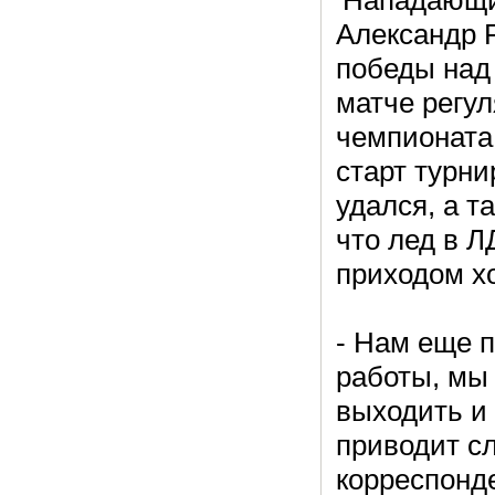
Александр 
победы над 
матче регул
чемпионата 
старт турн
удался, а т
что лед в Л
приходом х
- Нам еще п
работы, мы
выходить и
приводит с
корреспонде