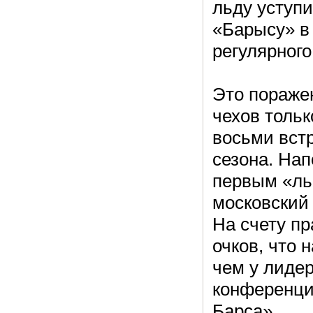
льду уступ
«Барысу» в
регулярного
Это пораже
чехов тольк
восьми вст
сезона. Нап
первым «ль
московский 
На счету пр
очков, что 
чем у лиде
конференци
Барса».