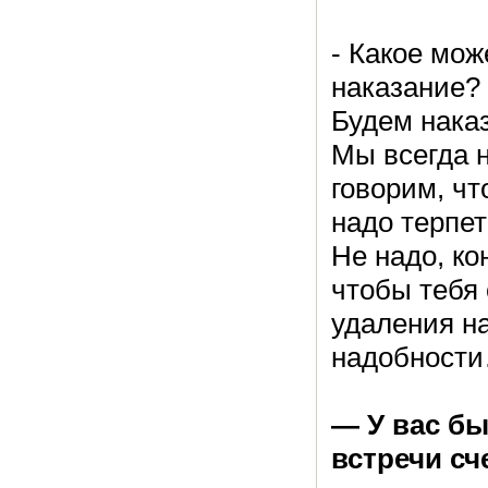
- Какое мож
наказание?
Будем нака
Мы всегда 
говорим, чт
надо терпет
Не надо, ко
чтобы тебя
удаления н
надобност
— У вас бы
встречи сч