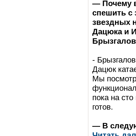
— Почему 
спешить с 
звездных 
Дацюка и 
Брызгалов
- Брызгалов
Дацюк катае
Мы посмотр
функционал
пока на сто
готов.
— В след
Читать да