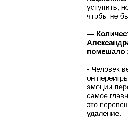
уступить, н
чтобы не б
— Количес
Александр
помешало 
- Человек ве
он переигры
эмоции пер
самое главно
это переве
удаление.