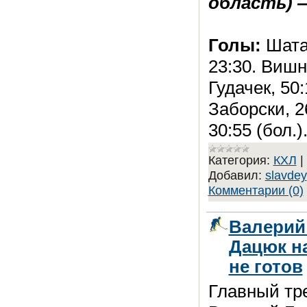
область) — 
Голы:
Шатан
23:30. Вишн
Гудачек, 50:
Заборски, 26
30:55 (бол.)
Категория:
КХЛ
|
Добавил:
slavdey
Комментарии (0)
Валерий
Дацюк н
не готов
Главный тр