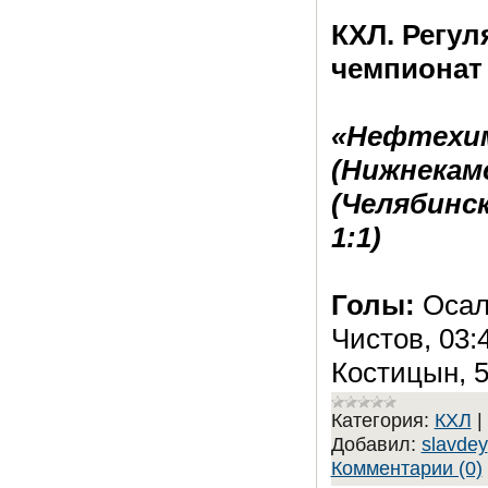
КХЛ. Регу
чемпионат
«Нефтехи
(Нижнекам
(Челябинск)
1:1)
Голы:
Осал
Чистов, 03:4
Костицын, 5
Категория:
КХЛ
|
Добавил:
slavdey
Комментарии (0)