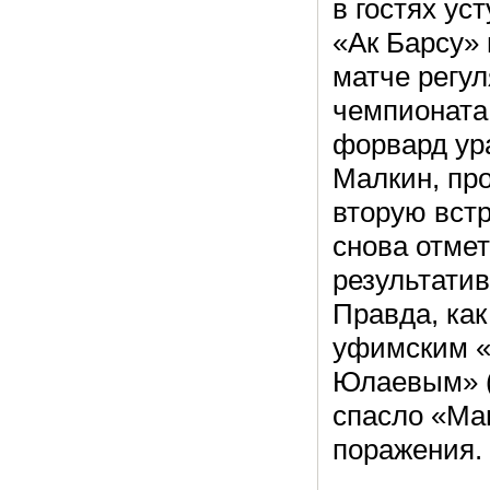
в гостях ус
«Ак Барсу»
матче регул
чемпионата
форвард ур
Малкин, пр
вторую встр
снова отме
результатив
Правда, как
уфимским 
Юлаевым» (
спасло «Маг
поражения.