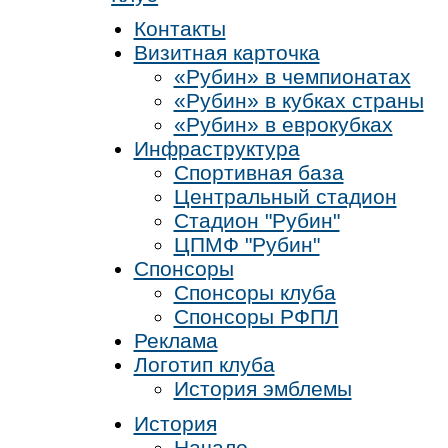
Контакты
Визитная карточка
«Рубин» в чемпионатах
«Рубин» в кубках страны
«Рубин» в еврокубках
Инфраструктура
Спортивная база
Центральный стадион
Стадион "Рубин"
ЦПМФ "Рубин"
Спонсоры
Спонсоры клуба
Спонсоры РФПЛ
Реклама
Логотип клуба
История эмблемы
История
Начало