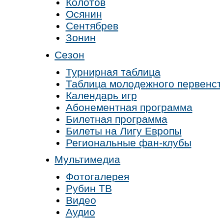
Колотов
Осянин
Сентябрев
Зонин
Сезон
Турнирная таблица
Таблица молодежного первенс
Календарь игр
Абонементная программа
Билетная программа
Билеты на Лигу Европы
Региональные фан-клубы
Мультимедиа
Фотогалерея
Рубин ТВ
Видео
Аудио