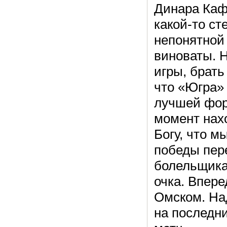
Динара Каф
какой-то ст
непонятной 
виноваты. 
игры, брать
что «Югра» 
лучшей фор
момент нах
Богу, что м
победы пер
болельщика
очка. Впере
Омском. На
на последни