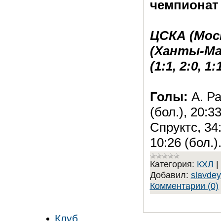
чемпионат
ЦСКА (Мос
(Ханты-Ма
(1:1, 2:0, 1:
Голы:
А. Ра
(бол.), 20:33
Спруктс, 34
10:26 (бол.)
Категория:
КХЛ
|
Добавил:
slavdey
Комментарии (0)
Клуб